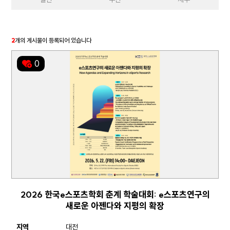
2
개의 게시물이 등록되어 있습니다
0
2026 한국e스포츠학회 춘계 학술대회: e스포츠연구의
새로운 아젠다와 지평의 확장
지역
대전