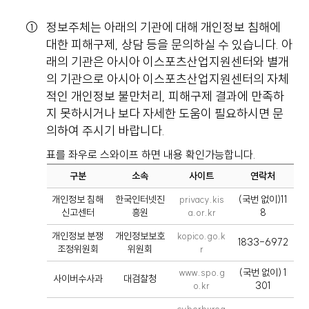
정보주체는 아래의 기관에 대해 개인정보 침해에
대한 피해구제, 상담 등을 문의하실 수 있습니다. 아
래의 기관은 아시아 이스포츠산업지원센터와 별개
의 기관으로 아시아 이스포츠산업지원센터의 자체
적인 개인정보 불만처리, 피해구제 결과에 만족하
지 못하시거나 보다 자세한 도움이 필요하시면 문
의하여 주시기 바랍니다.
표를 좌우로 스와이프 하면 내용 확인가능합니다.
구분
소속
사이트
연락처
개인정보 침해
한국인터넷진
privacy.kis
(국번 없이)11
신고센터
흥원
a.or.kr
8
개인정보 분쟁
개인정보보호
kopico.go.k
1833-6972
조정위원회
위원회
r
www.spo.g
(국번 없이) 1
사이버수사과
대검찰청
o.kr
301