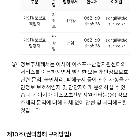
구분
담당부서
연락처
이메일
함
김
개인정보보호
062-60
sangil@cho
현
센터장
책임자
8-5596
sun.ac.kr
우
박
개인정보보호
062-60
sangil@cho
상
선임
담당자
8-5596
sun.ac.kr
일
정보주체께서는 아시아 이스포츠산업지원센터의
서비스를 이용하시면서 발생한 모든 개인정보보호
관련 문의, 불만처리, 피해구제 등에 관한 사항을 개
인정보 보호책임자 및 담당자에게 문의하실 수 있
습니다. 아시아 이스포츠산업지원센터는(은) 정보
주체의 문의에 대해 지체 없이 답변 및 처리해드릴
것입니다.
제10조(권익침해 구제방법)