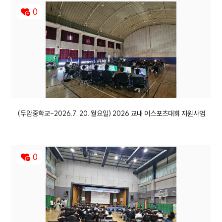
0
(두암중학교-2026.7. 20. 월요일) 2026 교내 이스포츠대회 지원사업
0