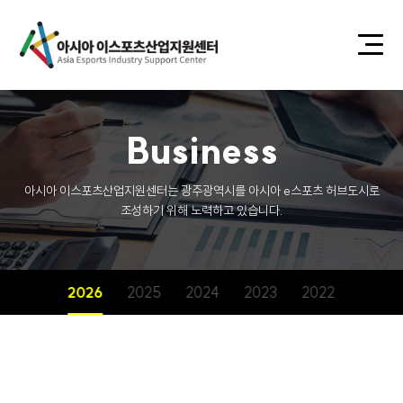
B
u
s
i
n
e
s
s
아시아 이스포츠산업지원센터는 광주광역시를 아시아 e스포츠 허브도시로
조성하기 위해 노력하고 있습니다.
2026
2025
2024
2023
2022