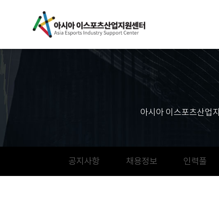
아시아 이스포츠산업지
공지사항
채용정보
인력풀