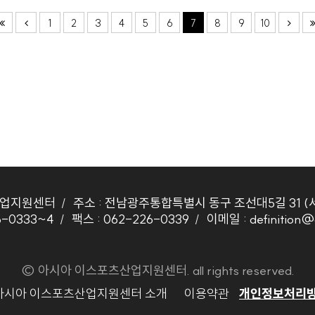
1
2
3
4
5
6
7
8
9
10
산업지원센터
주소 : 전남광주통합특별시 동구 조선대5길 31 (
6-0333~4
팩스 :
062-226-0339
이메일 :
definition@
© 아시아 이스포츠산업지원센터. all rights reserved.
아시아 이스포츠산업지원센터 소개
이용약관
개인정보처리