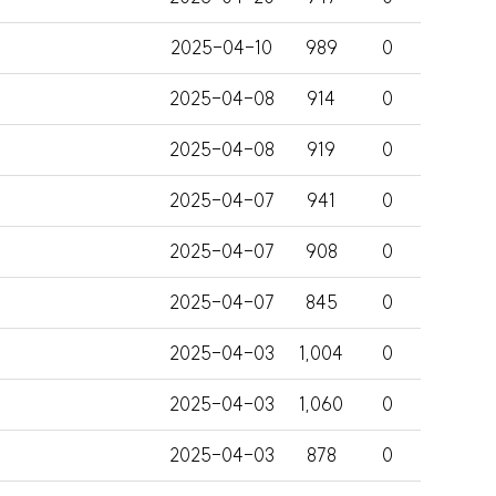
2025-04-10
989
0
2025-04-08
914
0
2025-04-08
919
0
2025-04-07
941
0
…
2025-04-07
908
0
2025-04-07
845
0
2025-04-03
1,004
0
2025-04-03
1,060
0
2025-04-03
878
0