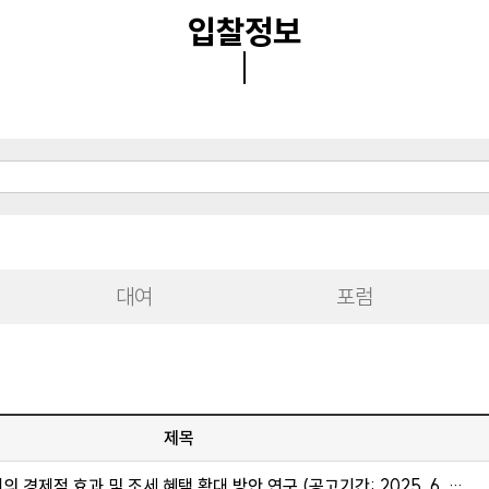
입찰정보
대여
포럼
제목
경제적 효과 및 조세 혜택 확대 방안 연구 (공고기간: 2025. 6. …