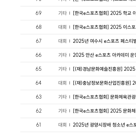
69
기타
[한국e스포츠협회] 2025 학교 이스
68
대회
[한국e스포츠협회] 2025 이스포츠 
67
대회
2025년 여수시 e스포츠 페스티벌 
66
기타
2025 안산 e스포츠 아카데미 운영 
65
기타
[(재)경남문화예술진흥원] 2025
64
대회
[(재)충남정보문화산업진흥원] 202
63
기타
[한국e스포츠협회] 문화체육관광부 
62
기타
[한국e스포츠협회] 2025 문화체
61
대회
2025년 광양시장배 청소년 e스포츠