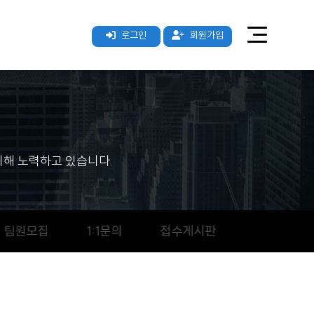
로그인
회원가입
해 노력하고 있습니다.
팀원모집
1:1문의
접수게시판