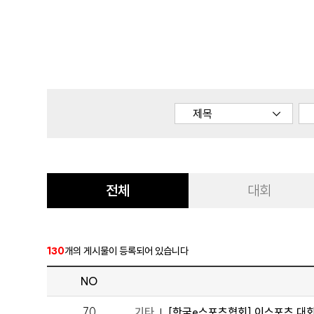
전체
대회
130
개의 게시물이 등록되어 있습니다
NO
70
기타
[한국e스포츠협회] 이스포츠 대회의 