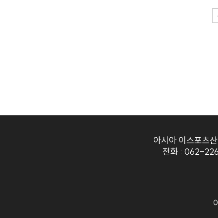
아시아 이스포츠
전화 :
062-22