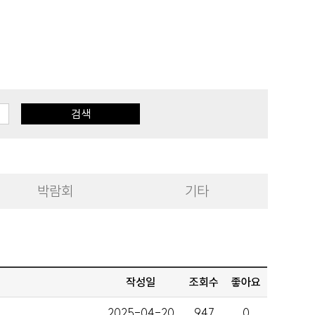
검색
박람회
기타
작성일
조회수
좋아요
2025-04-20
947
0