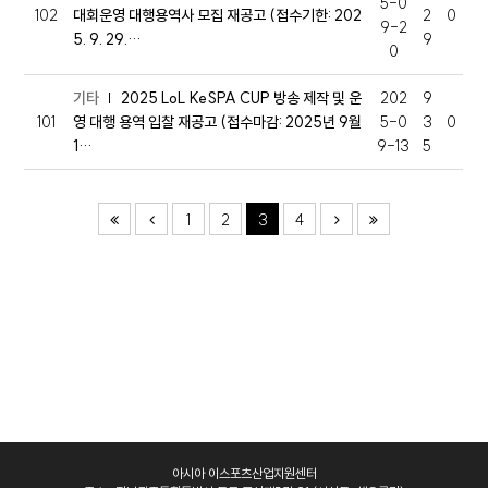
5-0
102
대회운영 대행용역사 모집 재공고 (접수기한: 202
2
0
9-2
5. 9. 29.…
9
0
기타
2025 LoL KeSPA CUP 방송 제작 및 운
202
9
101
영 대행 용역 입찰 재공고 (접수마감: 2025년 9월
5-0
3
0
1…
9-13
5
1
2
3
4
아시아 이스포츠산업지원센터