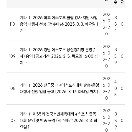
수
요
202
기타
2026 학교 이스포츠 클럽 강사 지원 사업
3
6-0
110
용역 대행사 선정 (접수마감: 2025. 3. 3. 화요일 1
8
0
2-2
7…
4
0
202
기타
2026 경남 이스포츠 상설경기장 운영(1
3
6-0
109
차) 용역 (공고기간: 2026. 3. 5. 목요일 16:00 까
5
0
2-2
지…
9
0
202
4
기타
2026 전국중고교이스포츠대회 방송•운영
6-0
108
0
0
대행사 선정 입찰 공고 [2026. 3. 17. 화요일 까지]
2-2
5
0
202
기타
제55회 전국소년체육대회 e스포츠 종목
3
6-0
107
대회 운영 및 방송 용역 (접수마감: 2026. 3. 3. 화
8
0
2-2
요일 1…
9
0