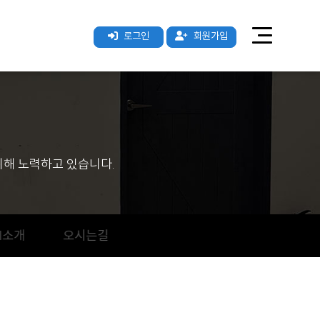
로그인
회원가입
해 노력하고 있습니다.
I소개
오시는길