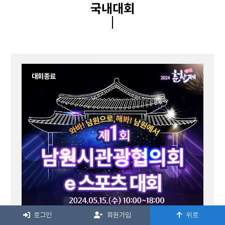
국내대회
대회종료
로그인
회원가입
위로